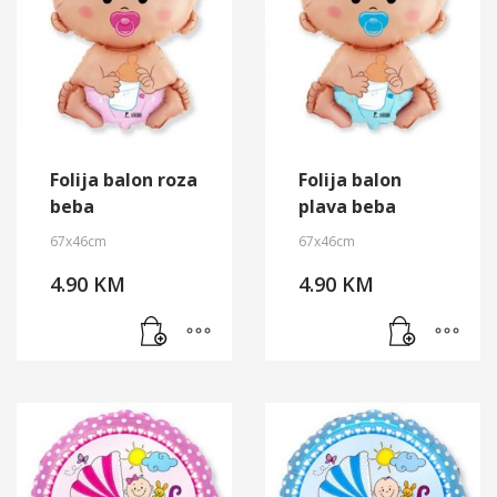
Folija balon roza
Folija balon
beba
plava beba
67x46cm
67x46cm
4.90
KM
4.90
KM