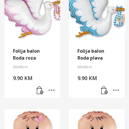
Folija balon
Folija balon
Roda roza
Roda plava
80x96cm
80x96cm
9.90
KM
9.90
KM