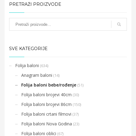
PRETRAŽI PROIZVODE
SVE KATEGORIJE
Folija baloni
(634)
Anagram baloni
(14)
Folija baloni bebe/rođenje
(51)
Folija baloni brojevi 40cm
(30)
Folija baloni brojevi 86cm
(150)
Folija baloni crtani filmovi
(37)
Folija baloni Nova Godina
(23)
Folija baloni oblici
(67)