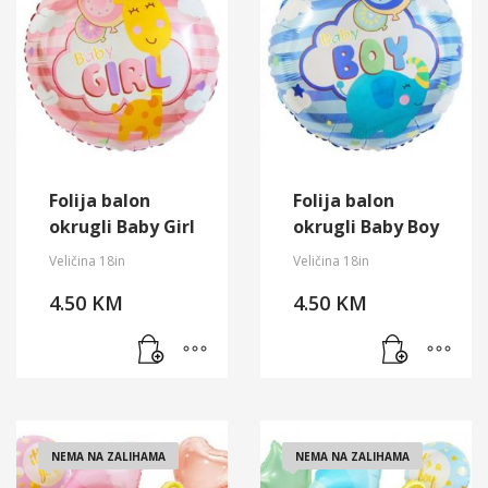
Folija balon
Folija balon
okrugli Baby Girl
okrugli Baby Boy
Veličina 18in
Veličina 18in
4.50
KM
4.50
KM
NEMA NA ZALIHAMA
NEMA NA ZALIHAMA