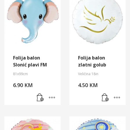
Folija balon
Folija balon
Slonić plavi FM
zlatni golub
81x99cm
Veličina 18in
6.90
KM
4.50
KM