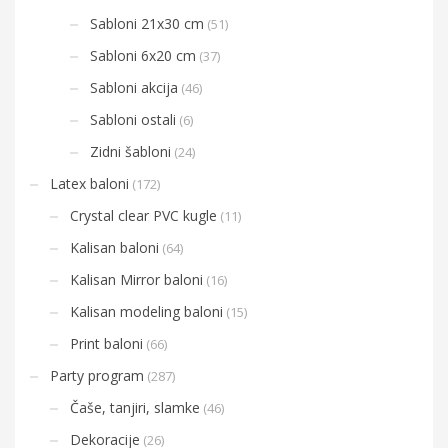
Sabloni 21x30 cm
(51)
Sabloni 6x20 cm
(37)
Sabloni akcija
(46)
Sabloni ostali
(6)
Zidni šabloni
(24)
Latex baloni
(172)
Crystal clear PVC kugle
(11)
Kalisan baloni
(64)
Kalisan Mirror baloni
(16)
Kalisan modeling baloni
(15)
Print baloni
(66)
Party program
(287)
Čaše, tanjiri, slamke
(46)
Dekoracije
(26)