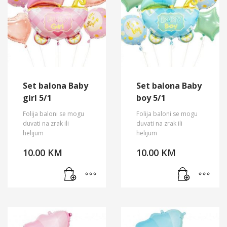
Set balona Baby
Set balona Baby
girl 5/1
boy 5/1
Folija baloni se mogu
Folija baloni se mogu
duvati na zrak ili
duvati na zrak ili
helijum
helijum
10.00
KM
10.00
KM