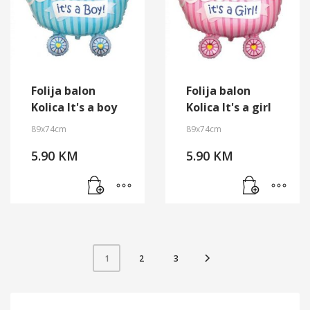
Folija balon
Folija balon
Kolica It's a boy
Kolica It's a girl
89x74cm
89x74cm
5.90
KM
5.90
KM
2
3
1