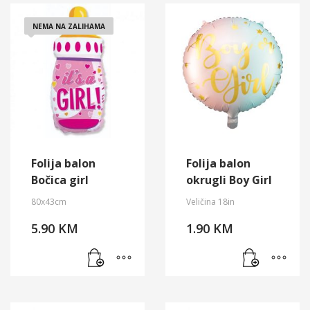
NEMA NA ZALIHAMA
Folija balon
Folija balon
Bočica girl
okrugli Boy Girl
80x43cm
Veličina 18in
5.90
KM
1.90
KM