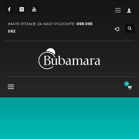
IMATE PITANJE ZA NAS? POZOVITE:
066 065
062