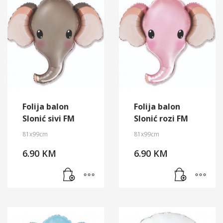
Folija balon
Folija balon
Slonić sivi FM
Slonić rozi FM
81x99cm
81x99cm
6.90
KM
6.90
KM