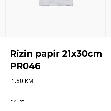
Rizin papir 21x30cm
PR046
1.80
KM
21x30cm