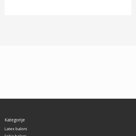
Kategorije
Latex baloni
Folija baloni