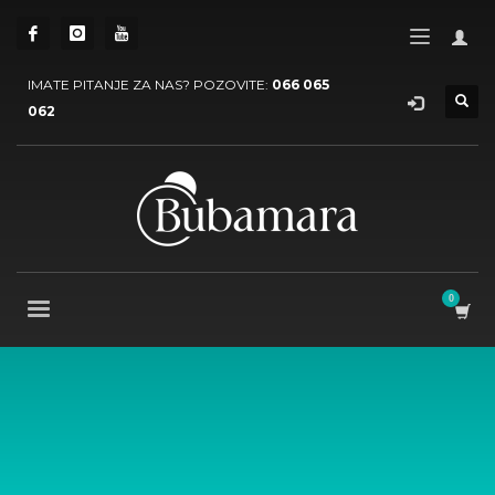
IMATE PITANJE ZA NAS? POZOVITE:
066 065
062