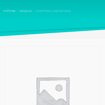
POČETNA
KATALOG
RIZIN PAPIR 21X30CM PR046