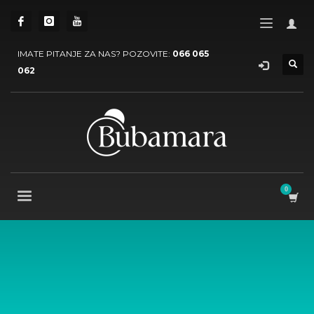
IMATE PITANJE ZA NAS? POZOVITE:
066 065
062