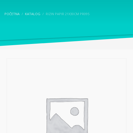
POČETNA
KATALOG
RIZIN PAPIR 21X30CM PR095