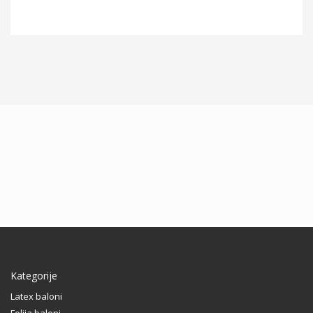
Kategorije
Latex baloni
Folija baloni