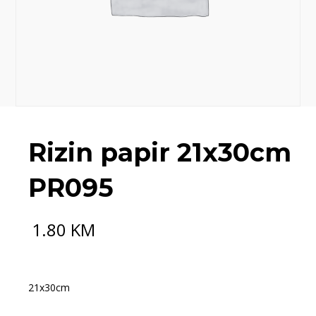
Rizin papir 21x30cm
PR095
1.80
KM
21x30cm