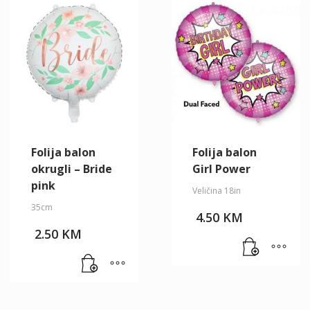
Folija balon
Folija balon
okrugli – Bride
Girl Power
pink
Veličina 18in
35cm
4.50
KM
2.50
KM