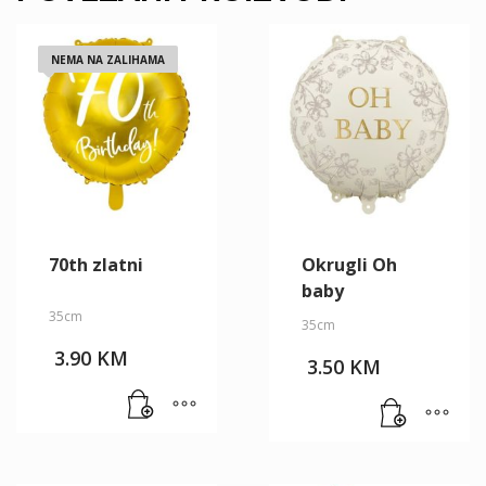
NEMA NA ZALIHAMA
70th zlatni
Okrugli Oh
baby
35cm
35cm
3.90
KM
3.50
KM