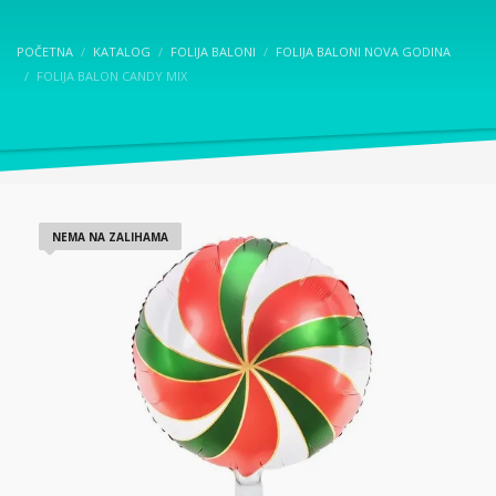
POČETNA
KATALOG
FOLIJA BALONI
FOLIJA BALONI NOVA GODINA
FOLIJA BALON CANDY MIX
NEMA NA ZALIHAMA