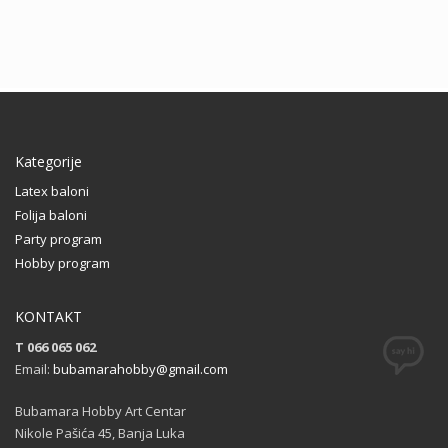
Kategorije
Latex baloni
Folija baloni
Party program
Hobby program
KONTAKT
T 066 065 062
Email:
bubamarahobby@gmail.com
Bubamara Hobby Art Centar
Nikole Pašića 45, Banja Luka