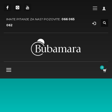
IMATE PITANJE ZA NAS? POZOVITE:
066 065
062