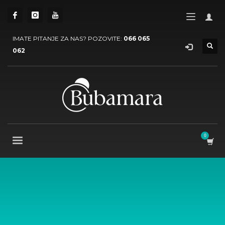
IMATE PITANJE ZA NAS? POZOVITE:
066 065
062