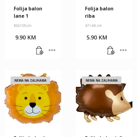
Folija balon
Folija balon
lane 1
riba
80x105cm
47×44 cm
9.90
KM
5.90
KM
NEMA NA ZALIHAMA
NEMA NA ZALIHAMA