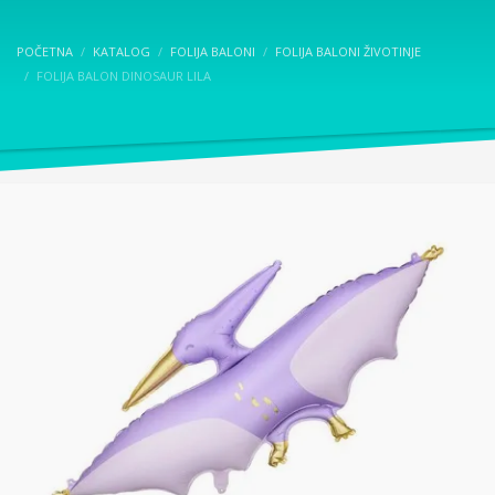
POČETNA
KATALOG
FOLIJA BALONI
FOLIJA BALONI ŽIVOTINJE
FOLIJA BALON DINOSAUR LILA