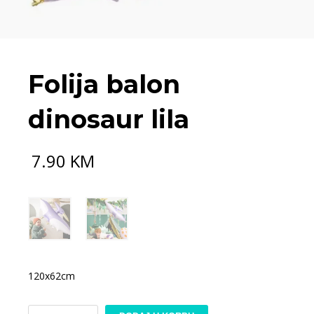
Folija balon
dinosaur lila
7.90
KM
120x62cm
Folija