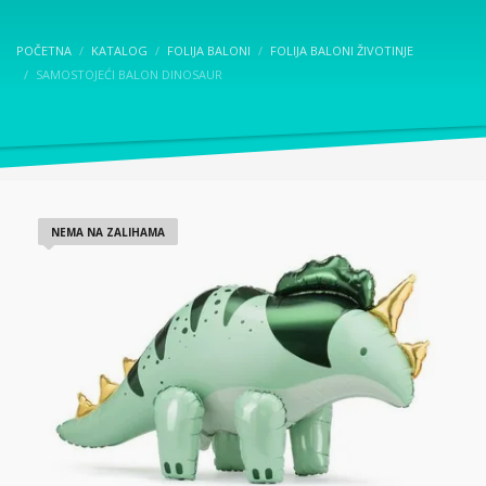
POČETNA
KATALOG
FOLIJA BALONI
FOLIJA BALONI ŽIVOTINJE
SAMOSTOJEĆI BALON DINOSAUR
NEMA NA ZALIHAMA