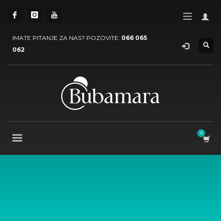
IMATE PITANJE ZA NAS? POZOVITE:
066 065
062