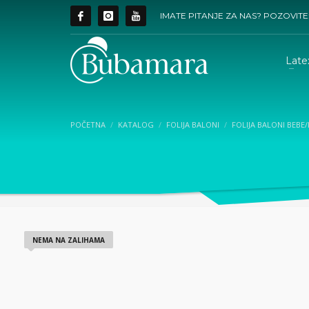
IMATE PITANJE ZA NAS? POZOVITE
Late
POČETNA
KATALOG
FOLIJA BALONI
FOLIJA BALONI BEBE
NEMA NA ZALIHAMA