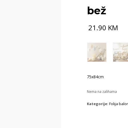
bež
21.90
KM
75x84cm
Nema na zalihama
Kategorije:
Folija bal