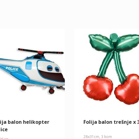
lija balon helikopter
Folija balon trešnje x 
lice
28x31cm, 3 kom