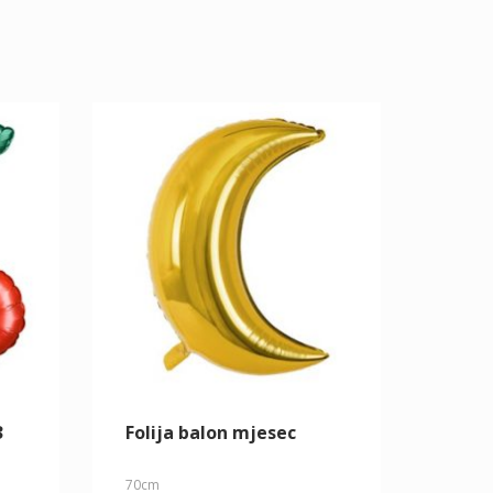
3
Folija balon mjesec
70cm