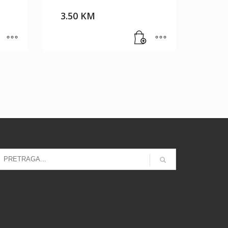
3.50
KM