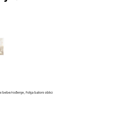
oni bebe/rođenje
,
Folija baloni oblici