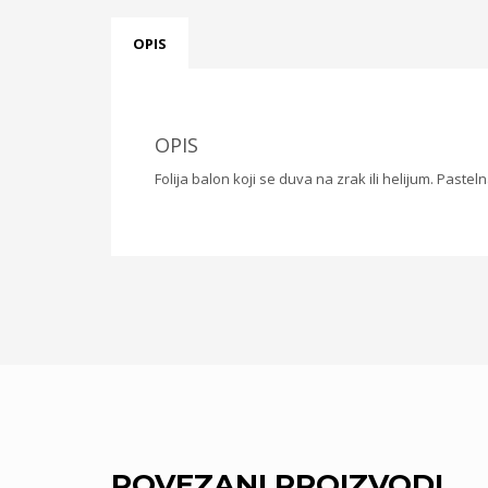
OPIS
OPIS
Folija balon koji se duva na zrak ili helijum. Pasteln
POVEZANI PROIZVODI