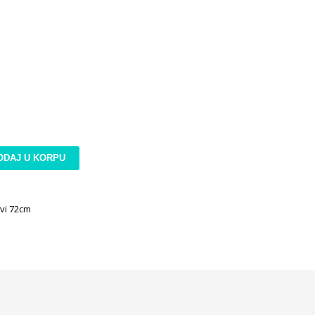
ODAJ U KORPU
evi 72cm