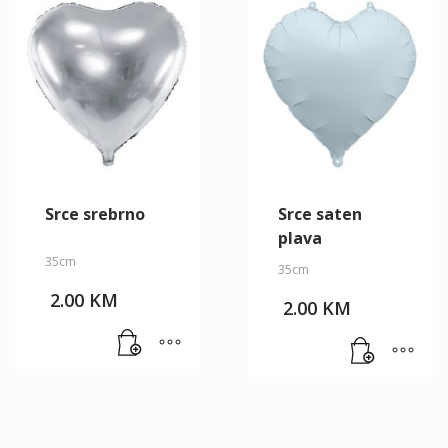
Srce srebrno
Srce saten
plava
35cm
35cm
2.00
KM
2.00
KM