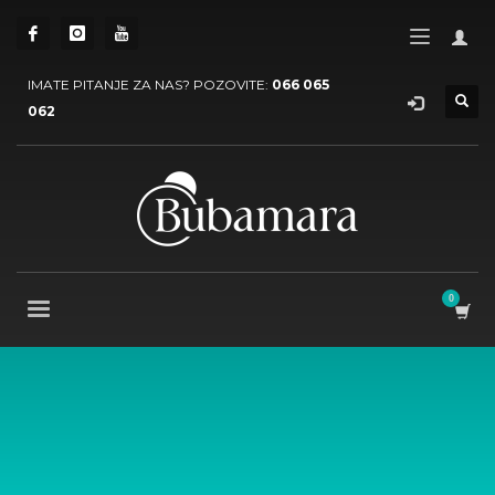
IMATE PITANJE ZA NAS? POZOVITE:
066 065
062