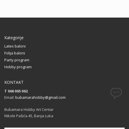
Kategorije
Latex baloni
Folija baloni
Party program
Hobby program
KONTAKT
T 066 065 062
Email:
bubamarahobby@gmail.com
Bubamara Hobby Art Centar
Nikole Pašića 45, Banja Luka