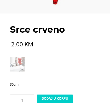
Srce crveno
2.00
KM
35cm
Srce
DODAJ U KORPU
crveno
količina