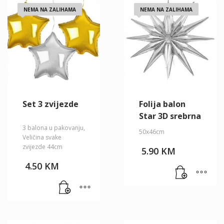
NEMA NA ZALIHAMA
NEMA NA ZALIHAMA
Set 3 zvijezde
Folija balon
Star 3D srebrna
3 balona u pakovanju,
50x46cm
Veličina svake
zvijezde 44cm
5.90
KM
4.50
KM