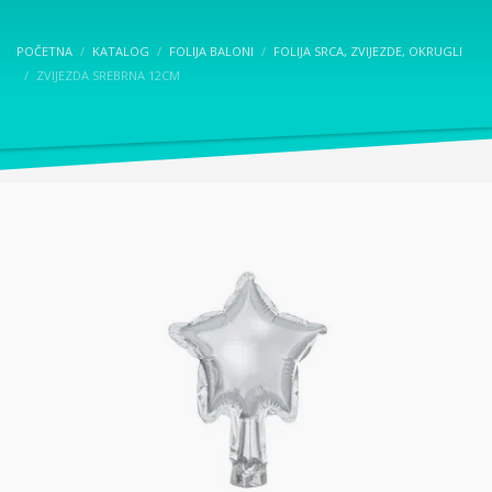
POČETNA
KATALOG
FOLIJA BALONI
FOLIJA SRCA, ZVIJEZDE, OKRUGLI
ZVIJEZDA SREBRNA 12CM