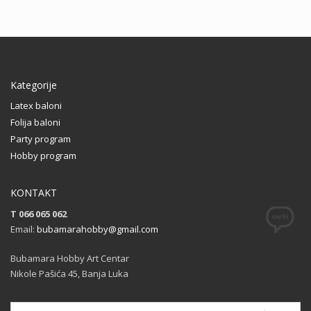
Kategorije
Latex baloni
Folija baloni
Party program
Hobby program
KONTAKT
T 066 065 062
Email:
bubamarahobby@gmail.com
Bubamara Hobby Art Centar
Nikole Pašića 45, Banja Luka