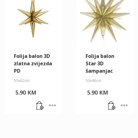
Folija balon 3D
Folija balon
zlatna zvijezda
Star 3D
PD
šampanjac
53x62cm
50x46cm
5.90
KM
5.90
KM