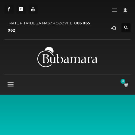
IMATE PITANJE ZA NAS? POZOVITE:
066 065
062