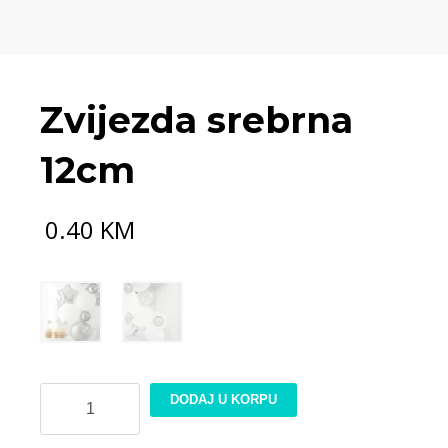
Zvijezda srebrna
12cm
0.40
KM
Zvijezda
DODAJ U KORPU
srebrna
12cm