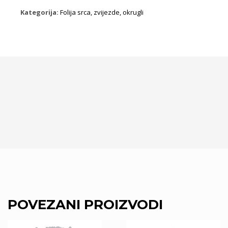
količina
Kategorija:
Folija srca, zvijezde, okrugli
POVEZANI PROIZVODI