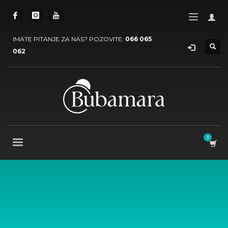
IMATE PITANJE ZA NAS? POZOVITE:
066 065
062