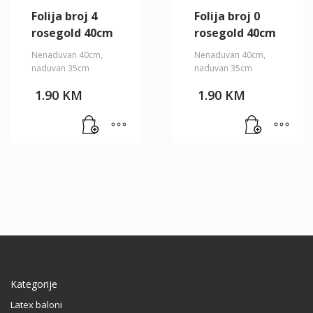
Folija broj 4
Folija broj 0
rosegold 40cm
rosegold 40cm
Nenaduvan 40cm,
Nenaduvan 40cm,
naduvan 35cm
naduvan 35cm
1.90
KM
1.90
KM
Kategorije
Latex baloni