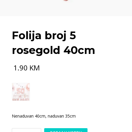
Folija broj 5
rosegold 40cm
1.90
KM
Nenaduvan 40cm, naduvan 35cm
Folija