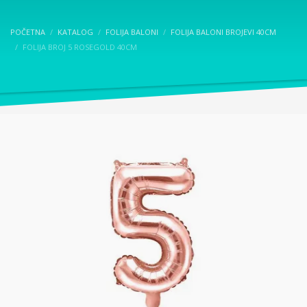
POČETNA
KATALOG
FOLIJA BALONI
FOLIJA BALONI BROJEVI 40CM
FOLIJA BROJ 5 ROSEGOLD 40CM