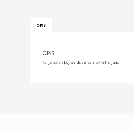
OPIS
OPIS
Folija balon koji se duva na zrak ili helijum.