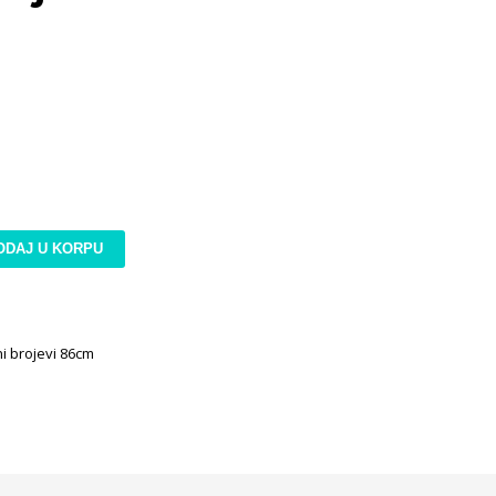
ODAJ U KORPU
ni brojevi 86cm