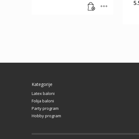
5
Kategorije
Latex baloni
Folija baloni
Party program
Hobby program