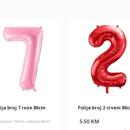
ija broj 7 roze 86cm
Folija broj 2 crveni 86
5.50
KM
aduvan 100cm, naduvan 86cm