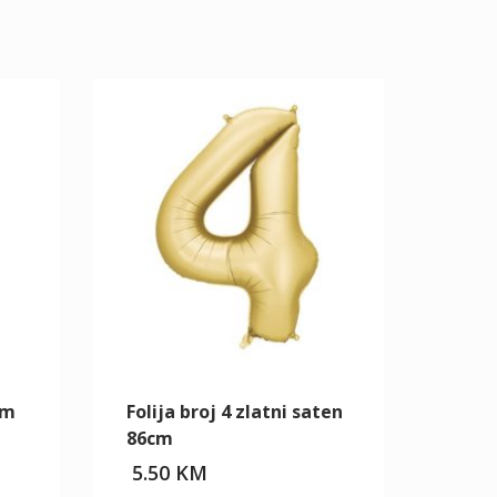
cm
Folija broj 4 zlatni saten
86cm
5.50
KM