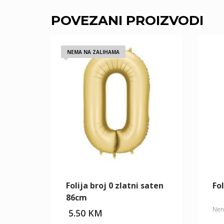
POVEZANI PROIZVODI
NEMA NA ZALIHAMA
Folija broj 0 zlatni saten
Fol
86cm
Nen
5.50
KM