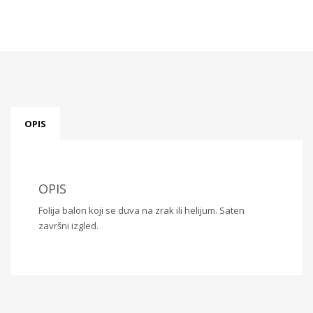
OPIS
OPIS
Folija balon koji se duva na zrak ili helijum. Saten
završni izgled.