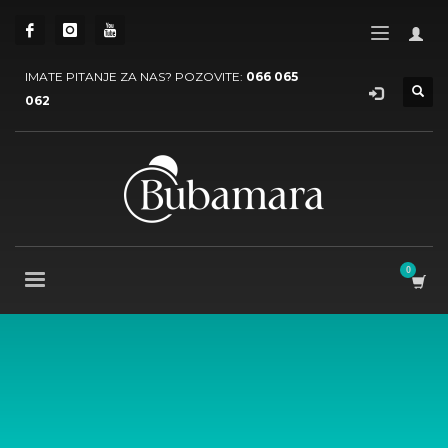
IMATE PITANJE ZA NAS? POZOVITE:
066 065
062