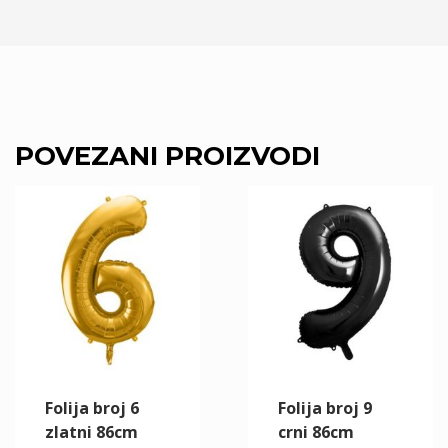
POVEZANI PROIZVODI
Folija broj 6
Folija broj 9
zlatni 86cm
crni 86cm