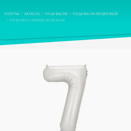
POČETNA
KATALOG
FOLIJA BALONI
FOLIJA BALONI BROJEVI 86CM
FOLIJA BROJ 7 SREBRNI SATEN 86CM