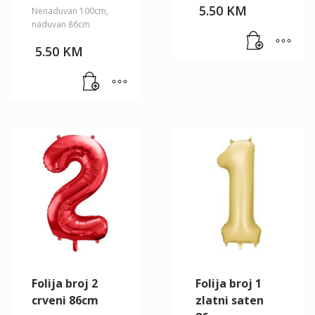
5.50
KM
Nenaduvan 100cm,
naduvan 86cm
5.50
KM
Folija broj 2
Folija broj 1
crveni 86cm
zlatni saten