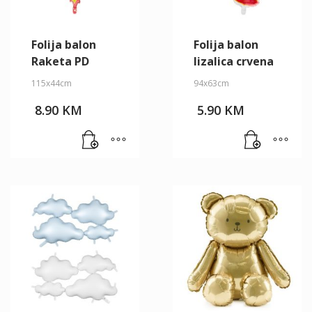
Folija balon
Folija balon
Raketa PD
lizalica crvena
115x44cm
94x63cm
8.90
KM
5.90
KM