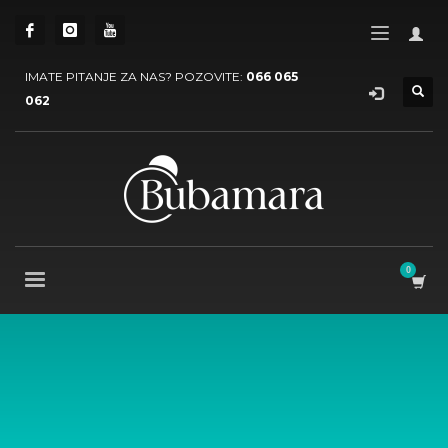
IMATE PITANJE ZA NAS? POZOVITE:
066 065
062