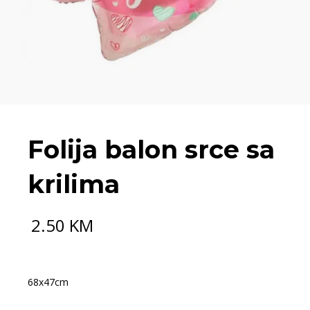
Folija balon srce sa
krilima
2.50
KM
68x47cm