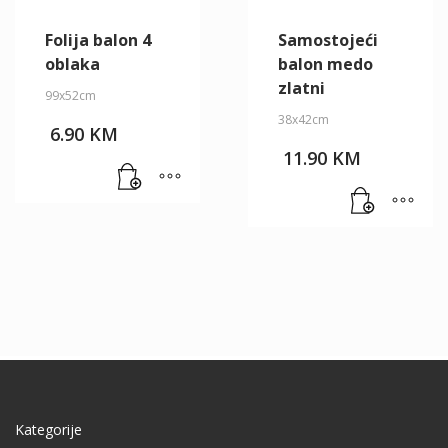
Folija balon 4
Samostojeći
oblaka
balon medo
zlatni
99x52cm
38x42cm
6.90
KM
11.90
KM
Kategorije