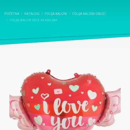
POČETNA
KATALOG
FOLIJA BALONI
FOLIJA BALONI OBLICI
FOLIJA BALON SRCE SA KRILIMA