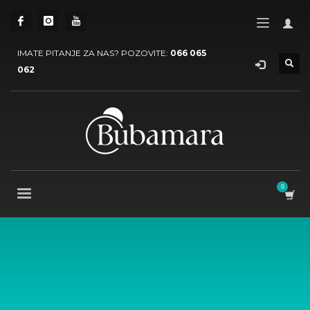
IMATE PITANJE ZA NAS? POZOVITE:
066 065
062