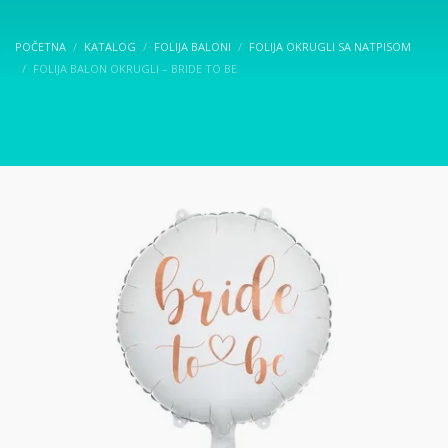
POČETNA
KATALOG
FOLIJA BALONI
FOLIJA OKRUGLI SA NATPISOM
FOLIJA BALON OKRUGLI – BRIDE TO BE