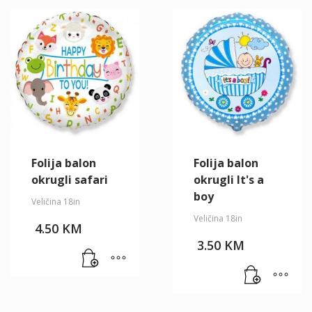
Folija balon
Folija balon
okrugli safari
okrugli It's a
boy
Veličina 18in
Veličina 18in
4.50
KM
3.50
KM