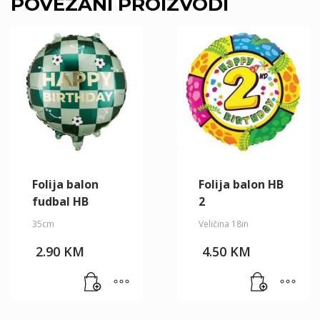
POVEZANI PROIZVODI
Folija balon
Folija balon HB
fudbal HB
2
35cm
Veličina 18in
2.90
KM
4.50
KM