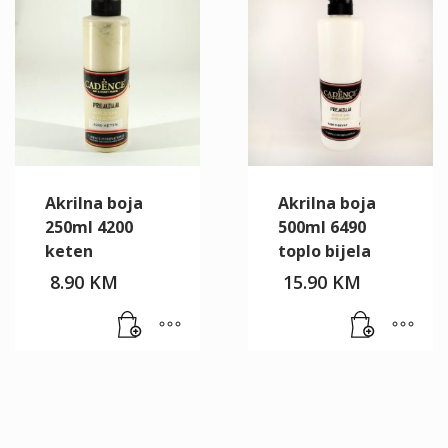
Akrilna boja
Akrilna boja
250ml 4200
500ml 6490
keten
toplo bijela
8.90
KM
15.90
KM