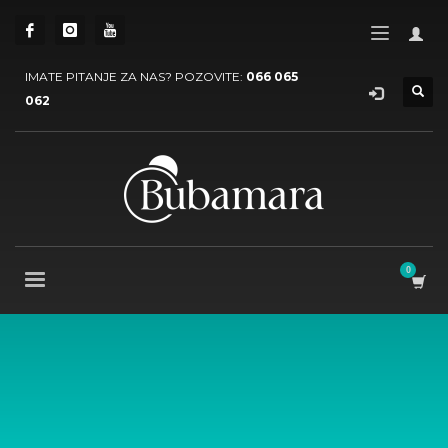
IMATE PITANJE ZA NAS? POZOVITE:
066 065
062