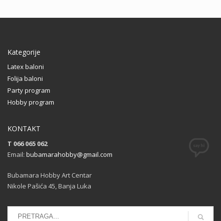
Kategorije
Latex baloni
Folija baloni
Party program
Hobby program
KONTAKT
T 066 065 062
Email:
bubamarahobby@gmail.com
Bubamara Hobby Art Centar
Nikole Pašića 45, Banja Luka