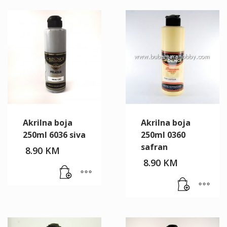
Akrilna boja
Akrilna boja
250ml 6036 siva
250ml 0360
safran
8.90
KM
8.90
KM