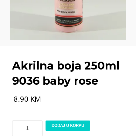
Akrilna boja 250ml
9036 baby rose
8.90
KM
Akrilna
DODAJ U KORPU
boja