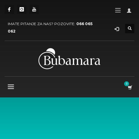
IMATE PITANJE ZA NAS? POZOVITE:
066 065
062