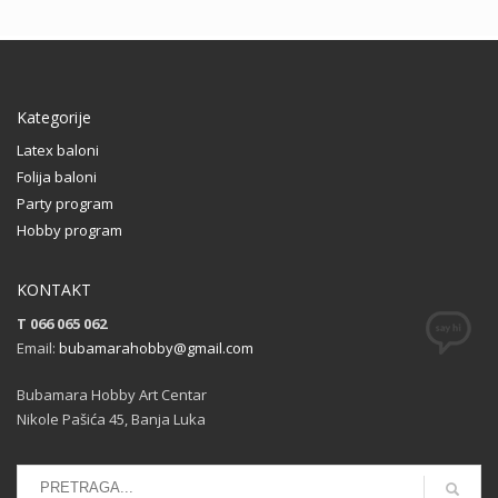
Kategorije
Latex baloni
Folija baloni
Party program
Hobby program
KONTAKT
T 066 065 062
Email:
bubamarahobby@gmail.com
Bubamara Hobby Art Centar
Nikole Pašića 45, Banja Luka