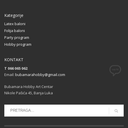
Kategorije
Latex baloni
Folija baloni
Party program
Hobby program
KONTAKT
T 066 065 062
Email:
bubamarahobby@gmail.com
Bubamara Hobby Art Centar
Nikole Pašića 45, Banja Luka