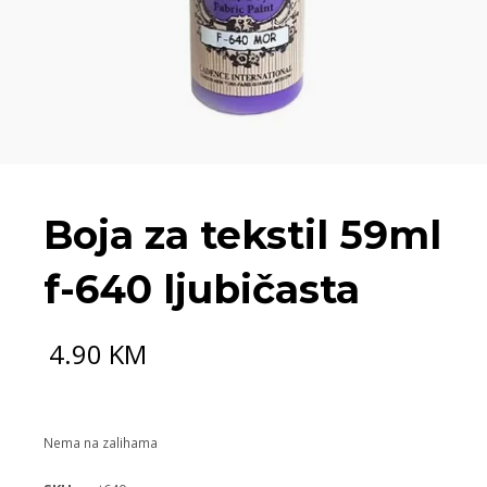
Boja za tekstil 59ml
f-640 ljubičasta
4.90
KM
Nema na zalihama