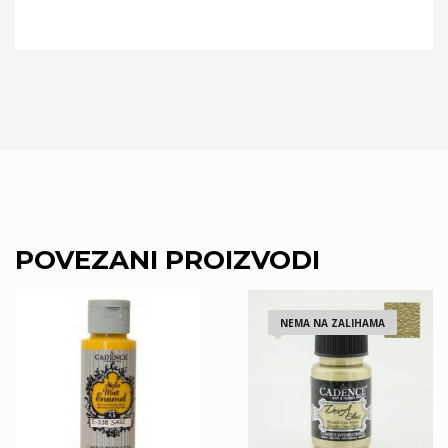
POVEZANI PROIZVODI
NEMA NA ZALIHAMA