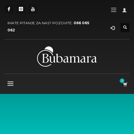
IMATE PITANJE ZA NAS? POZOVITE:
066 065
062