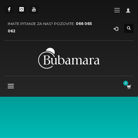
IMATE PITANJE ZA NAS? POZOVITE:
066 065
062