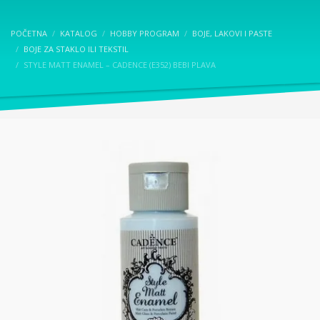
POČETNA
KATALOG
HOBBY PROGRAM
BOJE, LAKOVI I PASTE
BOJE ZA STAKLO ILI TEKSTIL
STYLE MATT ENAMEL – CADENCE (E352) BEBI PLAVA