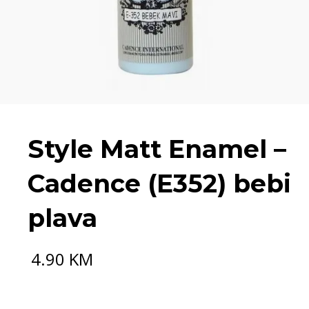
Style Matt Enamel –
Cadence (E352) bebi
plava
4.90
KM