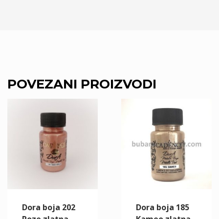
POVEZANI PROIZVODI
Dora boja 202
Dora boja 185