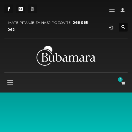
IMATE PITANJE ZA NAS? POZOVITE:
066 065
062