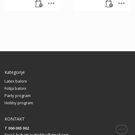
Kategorije
Latex baloni
Folija baloni
Party program
Hobby program
KONTAKT
T 066 065 062
Email:
bubamarahobby@gmail.com