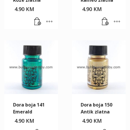
Roze zlatna
Kameo zlatna
4.90
KM
4.90
KM
Dora boja 141
Dora boja 150
Emerald
Antik zlatna
4.90
KM
4.90
KM