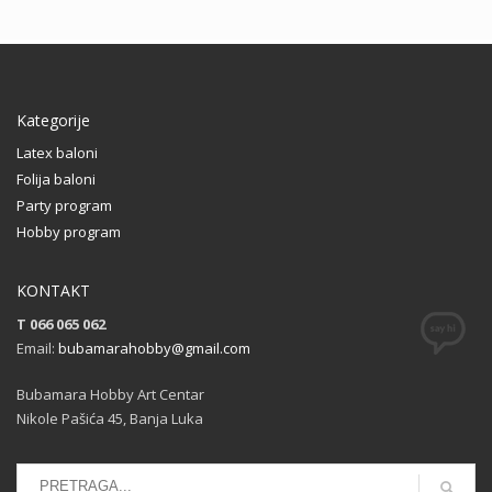
Kategorije
Latex baloni
Folija baloni
Party program
Hobby program
KONTAKT
T 066 065 062
Email:
bubamarahobby@gmail.com
Bubamara Hobby Art Centar
Nikole Pašića 45, Banja Luka