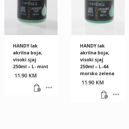
HANDY lak
HANDY lak
akrilna boja,
akrilna boja,
visoki sjaj
visoki sjaj
250ml – L- mint
250ml – L-44
morsko zelena
11.90
KM
11.90
KM