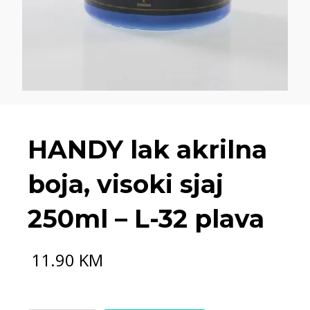
HANDY lak akrilna
boja, visoki sjaj
250ml – L-32 plava
11.90
KM