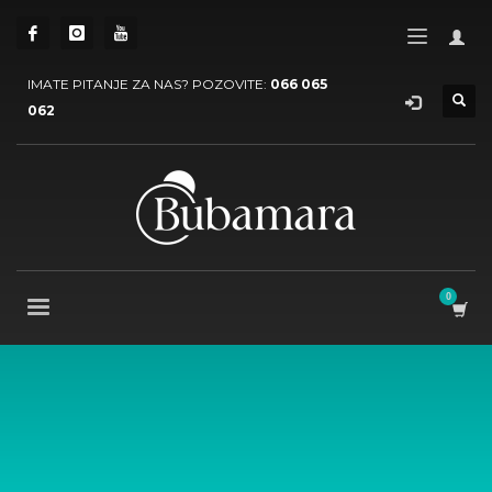
IMATE PITANJE ZA NAS? POZOVITE:
066 065
062