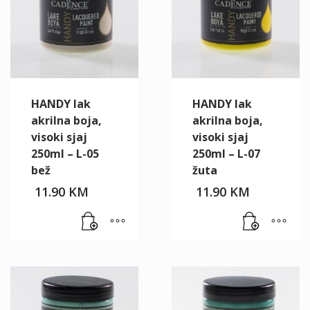
HANDY lak
HANDY lak
akrilna boja,
akrilna boja,
visoki sjaj
visoki sjaj
250ml – L-05
250ml – L-07
bež
žuta
11.90
KM
11.90
KM