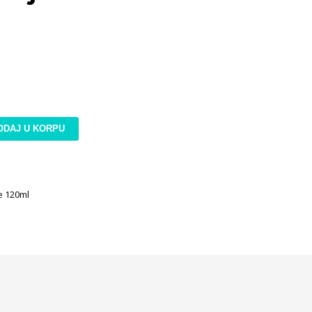
ODAJ U KORPU
e 120ml