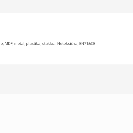
o, MDF, metal, plastika, staklo… Netoksična, EN71&CE