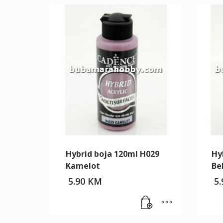
Hybrid boja 120ml H029
Hy
Kamelot
Be
5.90
KM
5