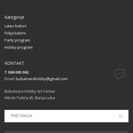
Kategorije
Latex baloni
Folija baloni
Party program
Hobby program
KONTAKT
T 066 065 062
Email:
bubamarahobby@gmail.com
Bubamara Hobby Art Centar
Nikole Pašića 45, Banja Luka