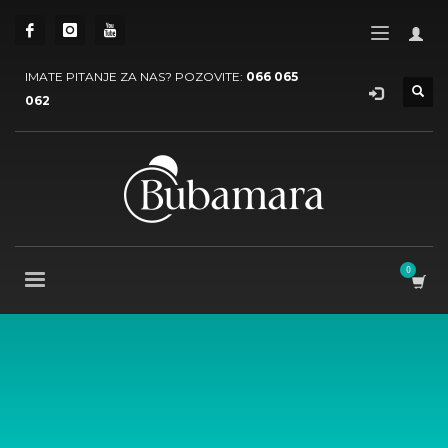
IMATE PITANJE ZA NAS? POZOVITE:
066 065
062