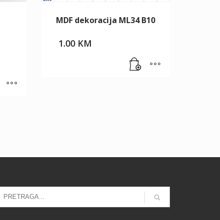
MDF dekoracija ML34 B10
1.00
KM