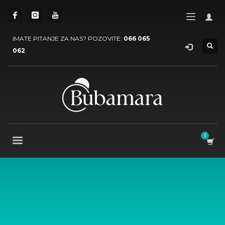
IMATE PITANJE ZA NAS? POZOVITE:
066 065
062