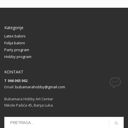
Kategorije
Latex baloni
Folija baloni
Party program
Hobby program
KONTAKT
T 066 065 062
Email:
bubamarahobby@gmail.com
Bubamara Hobby Art Centar
Nikole Pašića 45, Banja Luka