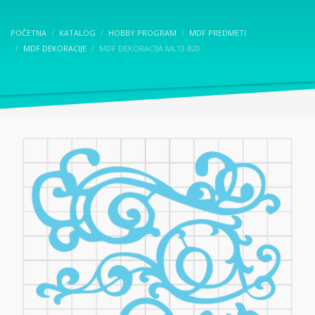
POČETNA
KATALOG
HOBBY PROGRAM
MDF PREDMETI
MDF DEKORACIJE
MDF DEKORACIJA ML13 B20