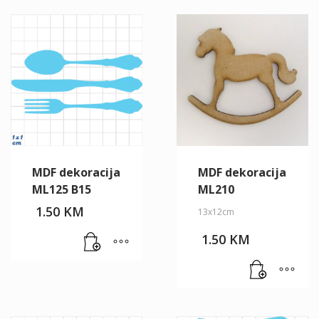
MDF dekoracija
MDF dekoracija
ML125 B15
ML210
1.50
KM
13x12cm
1.50
KM