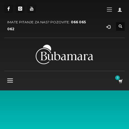
IMATE PITANJE ZA NAS? POZOVITE:
066 065
062