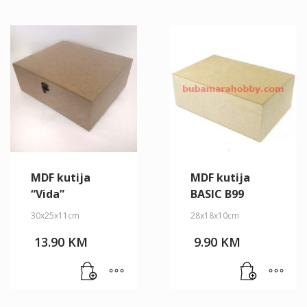
MDF kutija
MDF kutija
“Vida”
BASIC B99
30x25x11cm
28x18x10cm
13.90
KM
9.90
KM