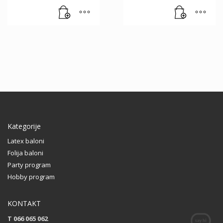
Kategorije
Latex baloni
Folija baloni
Party program
Hobby program
KONTAKT
T 066 065 062