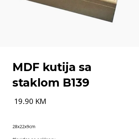
MDF kutija sa
staklom B139
19.90
KM
28x22x9cm