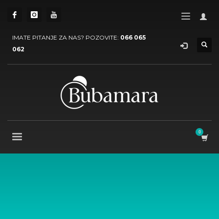
IMATE PITANJE ZA NAS? POZOVITE:
066 065
062