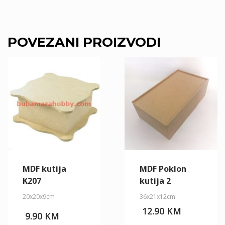
POVEZANI PROIZVODI
MDF kutija
MDF Poklon
K207
kutija 2
20x20x9cm
36x21x12cm
12.90
KM
9.90
KM