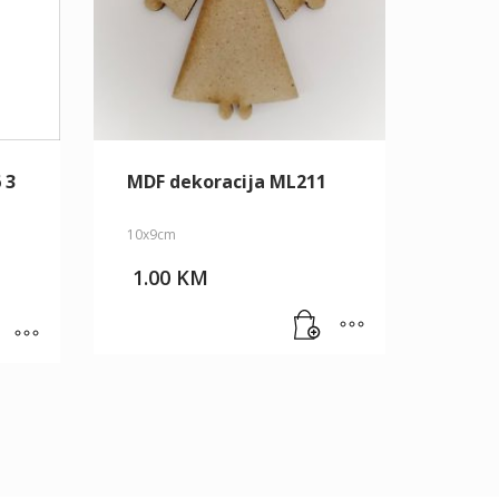
 3
MDF dekoracija ML211
10x9cm
1.00
KM