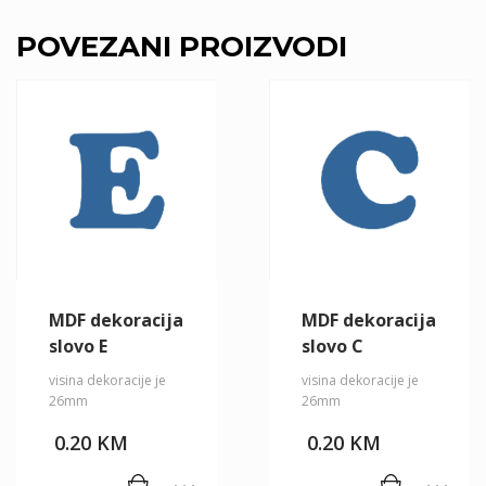
POVEZANI PROIZVODI
MDF dekoracija
MDF dekoracija
slovo E
slovo C
visina dekoracije je
visina dekoracije je
26mm
26mm
0.20
KM
0.20
KM