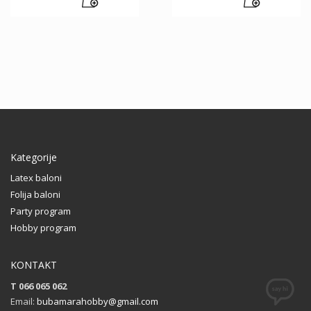
Kategorije
Latex baloni
Folija baloni
Party program
Hobby program
KONTAKT
T 066 065 062
Email:
bubamarahobby@gmail.com