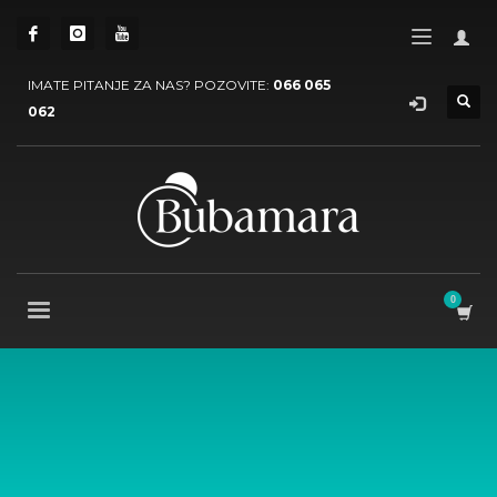
IMATE PITANJE ZA NAS? POZOVITE:
066 065
062