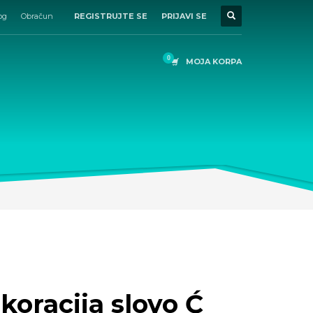
og
Obračun
REGISTRUJTE SE
PRIJAVI SE
MOJA KORPA
oracija slovo Ć