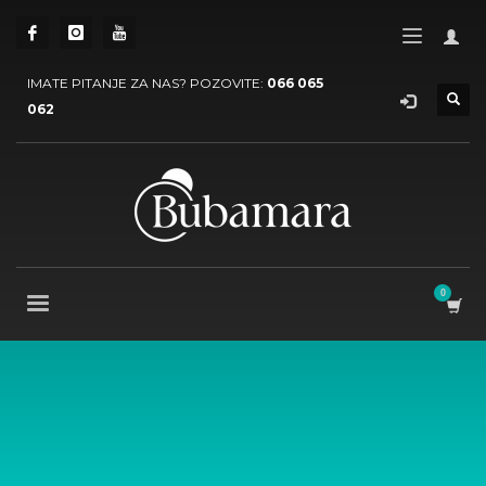
IMATE PITANJE ZA NAS? POZOVITE:
066 065
062