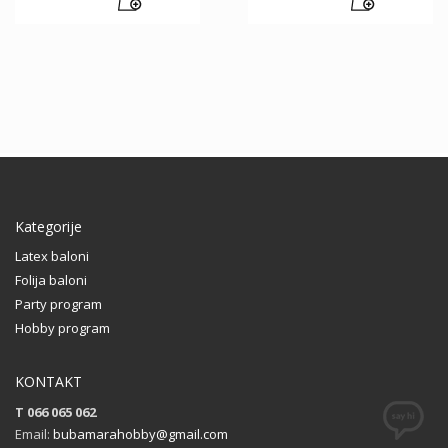
Kategorije
Latex baloni
Folija baloni
Party program
Hobby program
KONTAKT
T 066 065 062
Email:
bubamarahobby@gmail.com