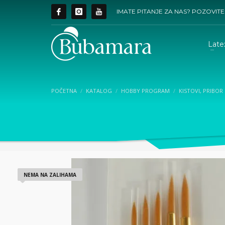
IMATE PITANJE ZA NAS? POZOVITE
Late
POČETNA
KATALOG
HOBBY PROGRAM
KISTOVI, PRIBOR 
NEMA NA ZALIHAMA