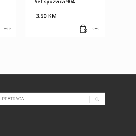
Set spuzvica 904
3.50
KM