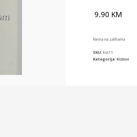
9.90
KM
Nema na zalihama
SKU:
kst11
Kategorija:
Kistovi