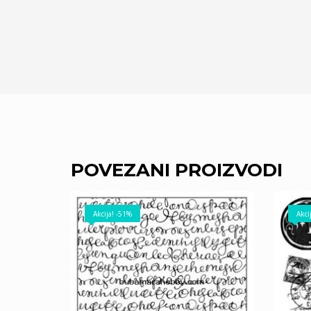
POVEZANI PROIZVODI
Akcija! -51%
Akci