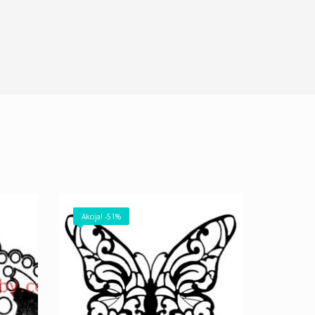
Akcija! -51%