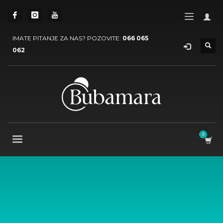
IMATE PITANJE ZA NAS? POZOVITE:
066 065
062