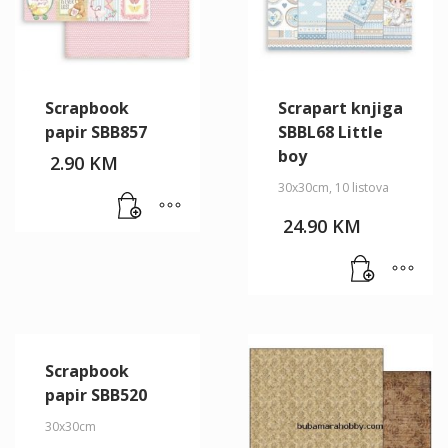
Scrapbook
Scrapart knjiga
papir SBB857
SBBL68 Little
boy
2.90
KM
30x30cm, 10 listova
24.90
KM
Scrapbook
papir SBB520
30x30cm