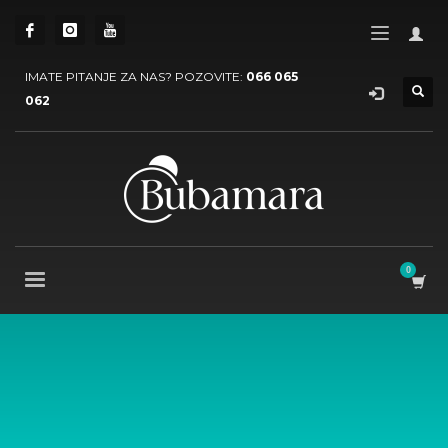
IMATE PITANJE ZA NAS? POZOVITE:
066 065
062