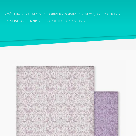
POČETNA
KATALOG
HOBBY PROGRAM
KISTOVI, PRIBOR I PAPIRI
SCRAPART PAPIR
SCRAPBOOK PAPIR SBB597