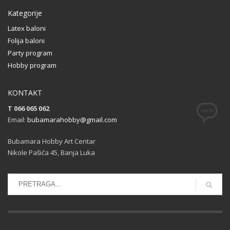
Kategorije
Latex baloni
Folija baloni
Party program
Hobby program
KONTAKT
T 066 065 062
Email:
bubamarahobby@gmail.com
Bubamara Hobby Art Centar
Nikole Pašića 45, Banja Luka