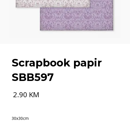
Scrapbook papir
SBB597
2.90
KM
30x30cm