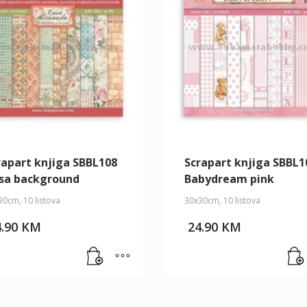
rapart knjiga SBBL108
Scrapart knjiga SBBL1
sa background
Babydream pink
0cm, 10 listova
30x30cm, 10 listova
4.90
KM
24.90
KM