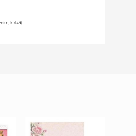
ice, kolaži)