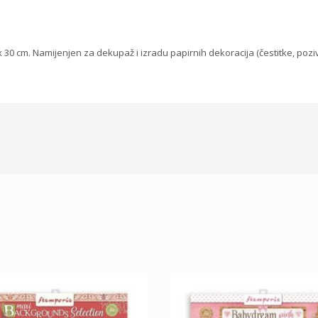
30 cm. Namijenjen za dekupaž i izradu papirnih dekoracija (čestitke, pozivn