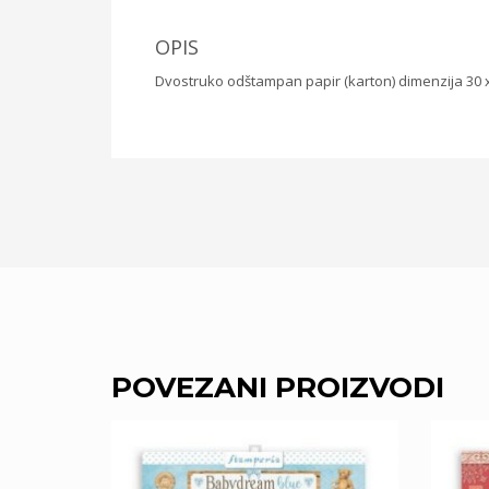
OPIS
Dvostruko odštampan papir (karton) dimenzija 30 x 
POVEZANI PROIZVODI