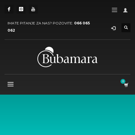
IMATE PITANJE ZA NAS? POZOVITE:
066 065
062