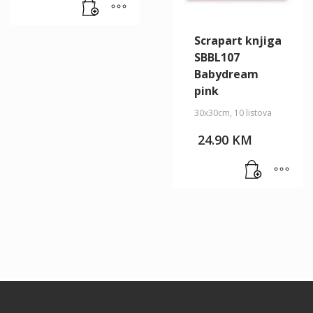
Scrapart knjiga
SBBL107
Babydream
pink
30x30cm, 10 listova
24.90
KM