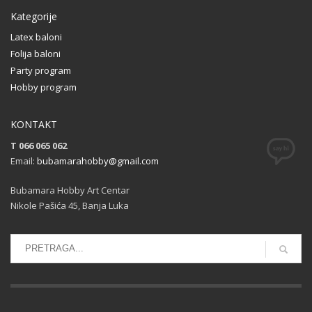
Kategorije
Latex baloni
Folija baloni
Party program
Hobby program
KONTAKT
T 066 065 062
Email:
bubamarahobby@gmail.com
Bubamara Hobby Art Centar
Nikole Pašića 45, Banja Luka