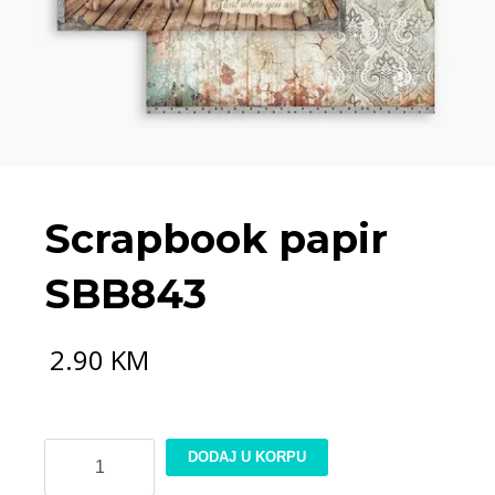
Scrapbook papir
SBB843
2.90
KM
Scrapbook
DODAJ U KORPU
papir