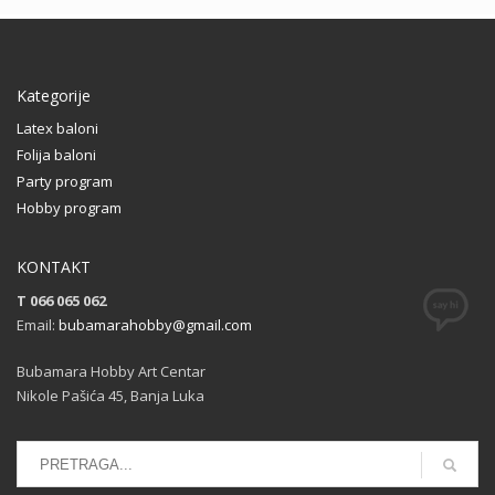
Kategorije
Latex baloni
Folija baloni
Party program
Hobby program
KONTAKT
T 066 065 062
Email:
bubamarahobby@gmail.com
Bubamara Hobby Art Centar
Nikole Pašića 45, Banja Luka