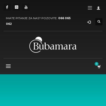
IMATE PITANJE ZA NAS? POZOVITE:
066 065
062