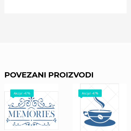
POVEZANI PROIZVODI
Akcija! -47%
Akcija! -47%