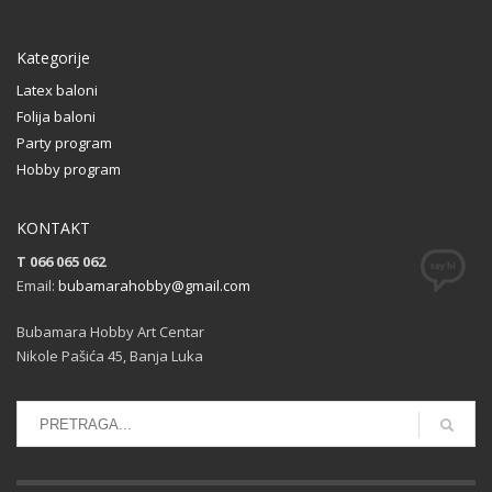
Kategorije
Latex baloni
Folija baloni
Party program
Hobby program
KONTAKT
T 066 065 062
Email:
bubamarahobby@gmail.com
Bubamara Hobby Art Centar
Nikole Pašića 45, Banja Luka