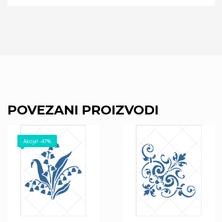
POVEZANI PROIZVODI
Akcija! -47%