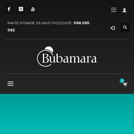
IMATE PITANJE ZA NAS? POZOVITE:
066 065
062