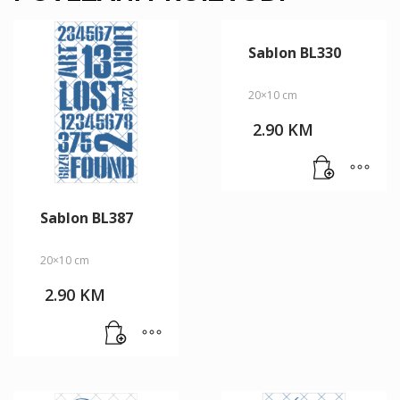
Sablon BL330
20×10 cm
2.90
KM
Sablon BL387
20×10 cm
2.90
KM