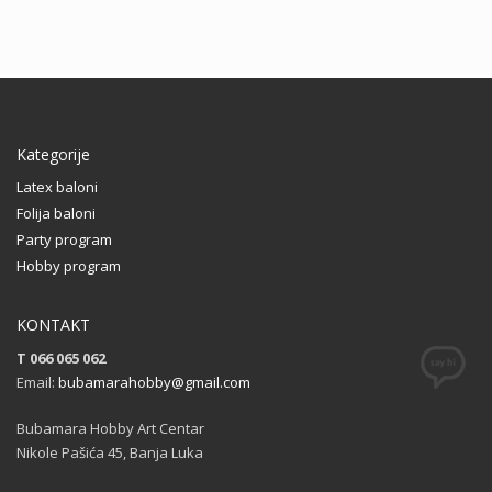
Kategorije
Latex baloni
Folija baloni
Party program
Hobby program
KONTAKT
T 066 065 062
Email:
bubamarahobby@gmail.com
Bubamara Hobby Art Centar
Nikole Pašića 45, Banja Luka