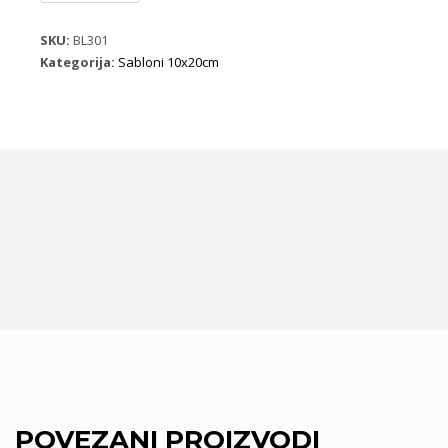
količina
SKU:
BL301
Kategorija:
Sabloni 10x20cm
POVEZANI PROIZVODI