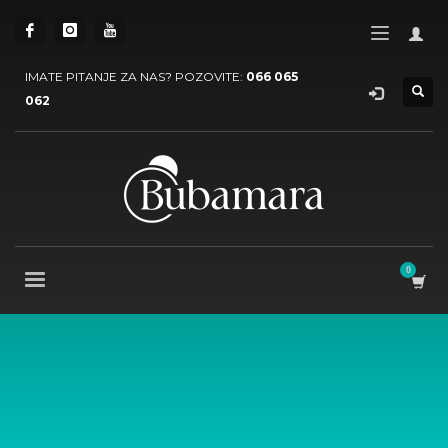
IMATE PITANJE ZA NAS? POZOVITE:
066 065
062