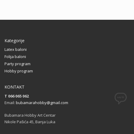
Kategorije
Latex baloni
Folija baloni
Party program
Hobby program
KONTAKT
T 066 065 062
Email:
bubamarahobby@gmail.com
Bubamara Hobby Art Centar
Nikole Pašića 45, Banja Luka