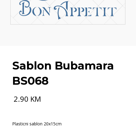
Sablon Bubamara
BS068
2.90
KM
Plasticni sablon 20x15cm