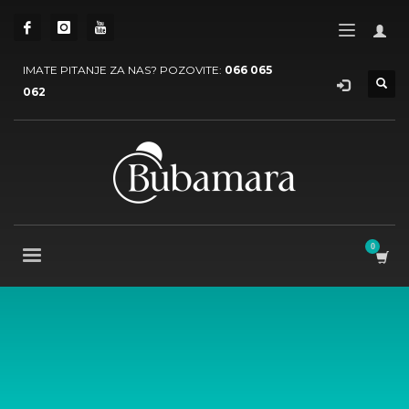
IMATE PITANJE ZA NAS? POZOVITE:
066 065
062