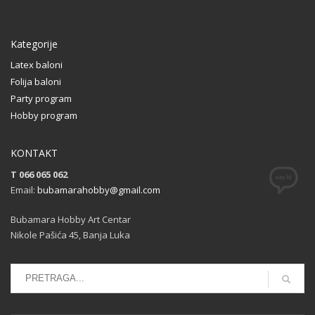
Kategorije
Latex baloni
Folija baloni
Party program
Hobby program
KONTAKT
T 066 065 062
Email:
bubamarahobby@gmail.com
Bubamara Hobby Art Centar
Nikole Pašića 45, Banja Luka