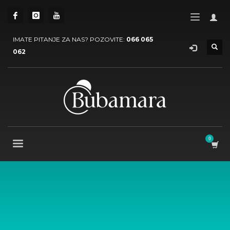
IMATE PITANJE ZA NAS? POZOVITE:
066 065
062