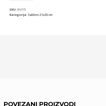
količina
SKU:
BV375
Kategorija:
Sabloni 21x30 cm
POVEZANI PROIZVODI