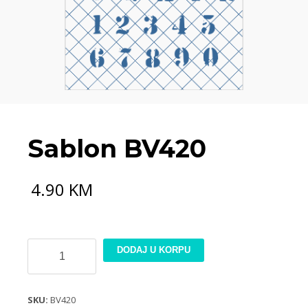
Sablon BV420
4.90
KM
Sablon
DODAJ U KORPU
BV420
količina
SKU:
BV420