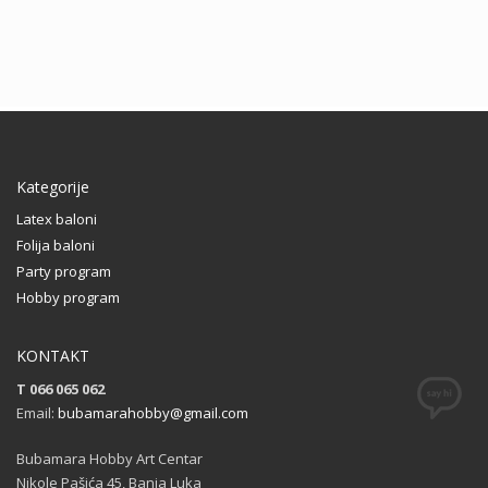
Kategorije
Latex baloni
Folija baloni
Party program
Hobby program
KONTAKT
T 066 065 062
Email:
bubamarahobby@gmail.com
Bubamara Hobby Art Centar
Nikole Pašića 45, Banja Luka