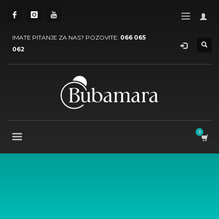
IMATE PITANJE ZA NAS? POZOVITE:
066 065
062