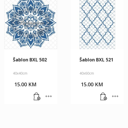
Šablon BXL 502
Šablon BXL 521
40x40cm
40x60cm
15.00
KM
15.00
KM