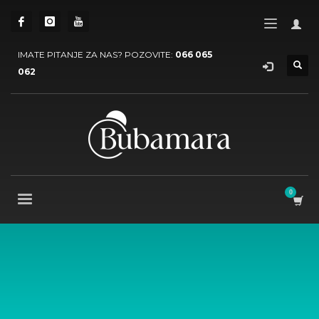
IMATE PITANJE ZA NAS? POZOVITE:
066 065
062