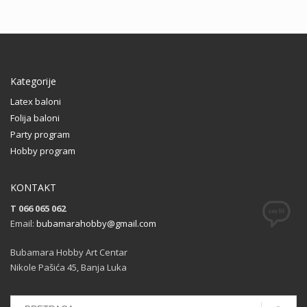
Kategorije
Latex baloni
Folija baloni
Party program
Hobby program
KONTAKT
T 066 065 062
Email:
bubamarahobby@gmail.com
Bubamara Hobby Art Centar
Nikole Pašića 45, Banja Luka