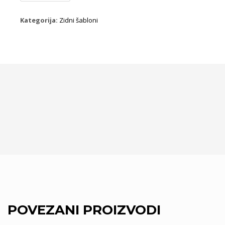
511
količina
Kategorija:
Zidni šabloni
POVEZANI PROIZVODI