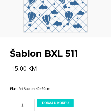
Šablon BXL 511
15.00
KM
Plastični šablon 40x60cm
Šablon
DODAJ U KORPU
BXL