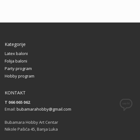
Kategorije
Latex baloni
Folija baloni
Party program
Hobby program
KONTAKT
T 066 065 062
Email:
bubamarahobby@gmail.com
Bubamara Hobby Art Centar
Nikole Pašića 45, Banja Luka