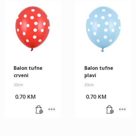
Balon tufne
Balon tufne
crveni
plavi
30cm
30cm
0.70
KM
0.70
KM