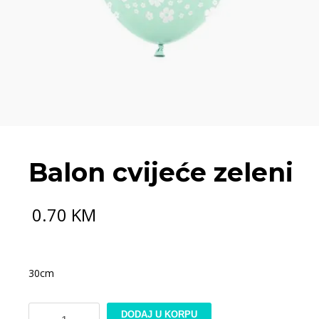
Balon cvijeće zeleni
0.70
KM
30cm
Balon
DODAJ U KORPU