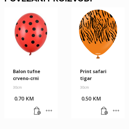
Balon tufne
Print safari
crveno-crni
tigar
30cm
30cm
0.70
KM
0.50
KM