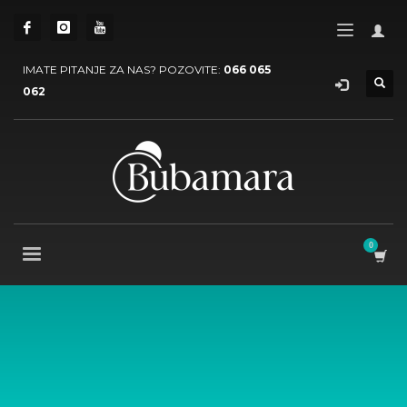
IMATE PITANJE ZA NAS? POZOVITE:
066 065
062