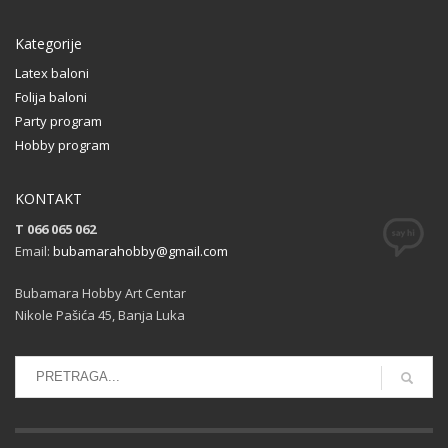
Kategorije
Latex baloni
Folija baloni
Party program
Hobby program
KONTAKT
T 066 065 062
Email:
bubamarahobby@gmail.com
Bubamara Hobby Art Centar
Nikole Pašića 45, Banja Luka