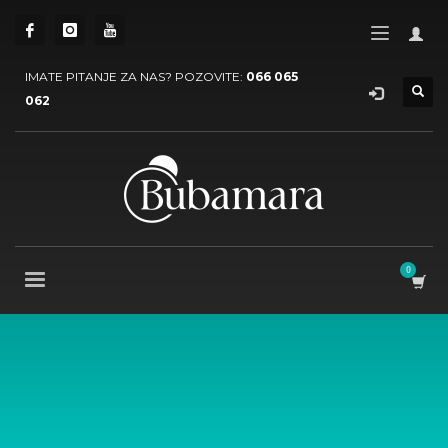
IMATE PITANJE ZA NAS? POZOVITE:
066 065
062