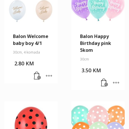
Balon Welcome
Balon Happy
baby boy 4/1
Birthday pink
5kom
30cm, 4 komada
30cm
2.80
KM
3.50
KM