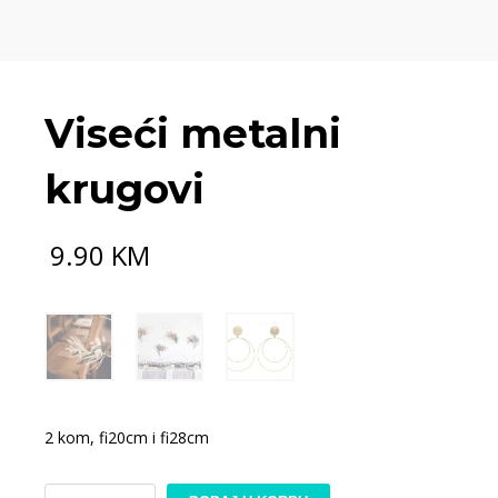
Viseći metalni
krugovi
9.90
KM
2 kom, fi20cm i fi28cm
Viseći