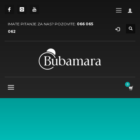
IMATE PITANJE ZA NAS? POZOVITE:
066 065
062