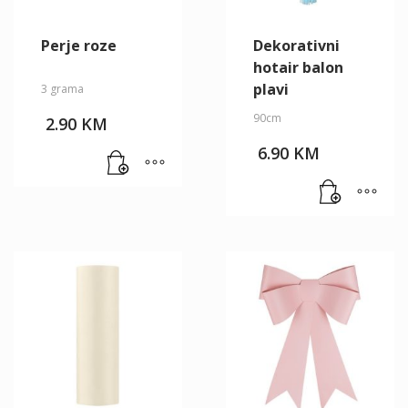
Perje roze
Dekorativni
hotair balon
plavi
3 grama
90cm
2.90
KM
6.90
KM