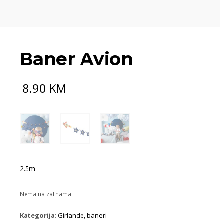
Baner Avion
8.90
KM
2.5m
Nema na zalihama
Kategorija:
Girlande, baneri