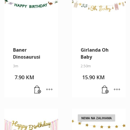
Baner
Girlanda Oh
Dinosaurusi
Baby
3m
2.50m
7.90
KM
15.90
KM
NEMA NA ZALIHAMA