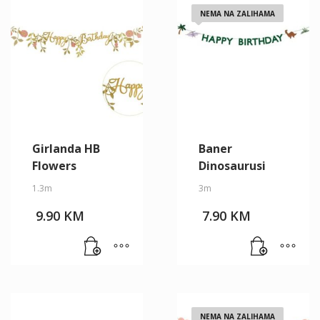
NEMA NA ZALIHAMA
Girlanda HB
Baner
Flowers
Dinosaurusi
1.3m
3m
9.90
KM
7.90
KM
NEMA NA ZALIHAMA