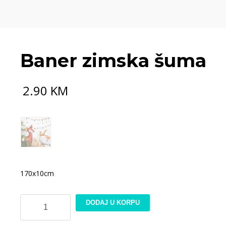
Baner zimska šuma
2.90
KM
170x10cm
Baner
DODAJ U KORPU
zimska
šuma