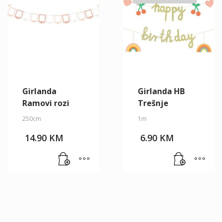
Girlanda
Girlanda HB
Ramovi rozi
Trešnje
250cm
1m
14.90
KM
6.90
KM