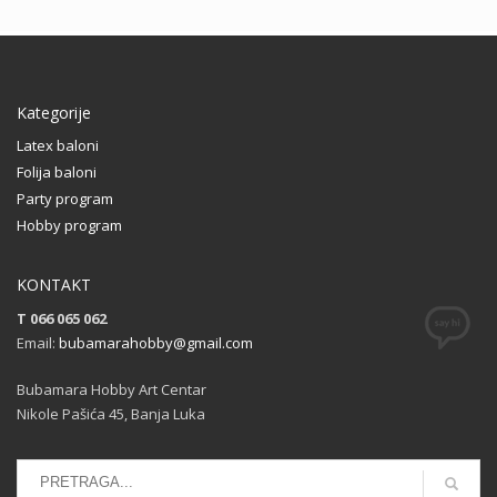
Kategorije
Latex baloni
Folija baloni
Party program
Hobby program
KONTAKT
T 066 065 062
Email:
bubamarahobby@gmail.com
Bubamara Hobby Art Centar
Nikole Pašića 45, Banja Luka