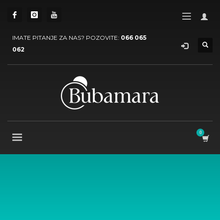
IMATE PITANJE ZA NAS? POZOVITE:
066 065
062