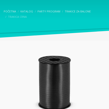
POČETNA
KATALOG
PARTY PROGRAM
TRAKICE ZA BALONE
TRAKICA CRNA