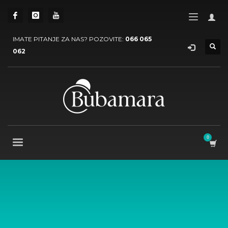
IMATE PITANJE ZA NAS? POZOVITE:
066 065
062