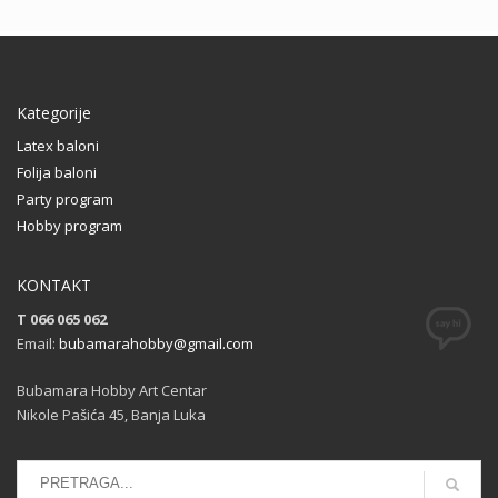
Kategorije
Latex baloni
Folija baloni
Party program
Hobby program
KONTAKT
T 066 065 062
Email:
bubamarahobby@gmail.com
Bubamara Hobby Art Centar
Nikole Pašića 45, Banja Luka